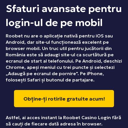
Sfaturi avansate pentru
login-ul de pe mobil
Roobet nu are o aplicație nativă pentru iOS sau
Android, dar site-ul funcționează excelent pe
browser mobil. Un truc util pentru jucătorii din
România este să adaugi site-ul ca scurtătură pe
ecranul de start al telefonului. Pe Android, deschizi
Chrome, apeși meniul cu trei puncte și selectezi
„Adaugă pe ecranul de pornire". Pe iPhone,
folosești Safari și butonul de partajare.
Obține-ți rotirile gratuite acum!
Astfel, ai acces instant la Roobet Casino Login fără
să cauți de fiecare dată adresa în browser.