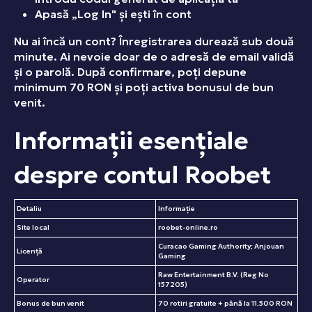
Apasă „Log In" și ești în cont
Nu ai încă un cont? Înregistrarea durează sub două
minute. Ai nevoie doar de o adresă de email validă
și o parolă. După confirmare, poți depune
minimum 70 RON și poți activa bonusul de bun
venit.
Informații esențiale
despre contul Roobet
Detaliu
Informație
Site local
roobet-online.ro
Curacao Gaming Authority; Anjouan
Licență
Gaming
Raw Entertainment B.V. (Reg No
Operator
157205)
Bonus de bun venit
70 rotiri gratuite + până la 11.500 RON