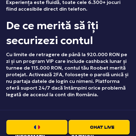
Experiența este fluidă, toate cele 6.300+ jocuri
fiind accesibile direct din telefon.
De ce merită să îți
securizezi contul
Cu limite de retragere de până la 920.000 RON pe
zi și un program VIP care include cashback lunar și
turnee de 115.000 RON, contul tău Roobet merită
protejat. Activează 2FA, folosește o parolă unică și
nu partaja datele de login cu nimeni. Platforma
oferă suport 24/7 dacă întâmpini orice problemă
legată de accesul la cont din România.
CHAT LIVE