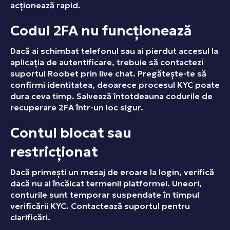
acționează rapid.
Codul 2FA nu funcționează
Dacă ai schimbat telefonul sau ai pierdut accesul la
aplicația de autentificare, trebuie să contactezi
suportul Roobet prin live chat. Pregătește-te să
confirmi identitatea, deoarece procesul KYC poate
dura ceva timp. Salvează întotdeauna codurile de
recuperare 2FA într-un loc sigur.
Contul blocat sau
restricționat
Dacă primești un mesaj de eroare la login, verifică
dacă nu ai încălcat termenii platformei. Uneori,
conturile sunt temporar suspendate în timpul
verificării KYC. Contactează suportul pentru
clarificări.