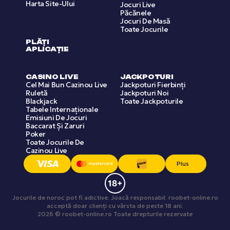
Harta Site-Ului
Jocuri Live
Păcănele
Jocuri De Masă
Toate Jocurile
PLĂȚI
APLICAȚIE
CASINO LIVE
JACKPOTURI
Cel Mai Bun Cazinou Live
Jackpoturi Fierbinți
Ruletă
Jackpoturi Noi
Blackjack
Toate Jackpoturile
Tabele Internaționale
Emisiuni De Jocuri
Baccarat Și Zaruri
Poker
Toate Jocurile De
Cazinou Live
Plus
Jocurile de noroc pot fi adictive. Joacă responsabil. roobet-online.ro
acceptă doar clienți cu vârsta de peste 18 ani.
2026 © roobet-online.ro Toate drepturile rezervate