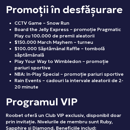
Promoții în desfășurare
CCTV Game – Snow Run
Board the Jelly Express – promoție Pragmatic
Play cu 100.000 de premii aleatorii
$150.000 March Mayhem – turneu
$100.000 Săptămânal Raffle – tombolă
săptămânală
Play Your Way to Wimbledon – promoție
pariuri sportive
NBA: In-Play Special – promoție pariuri sportive
Rain Events – cadouri la intervale aleatorii de 2-
20 minute
Programul VIP
Roobet oferă un Club VIP exclusiv, disponibil doar
prin invitație. Nivelurile de membru sunt Ruby,
Sapphire și Diamond. Beneficiile includ: