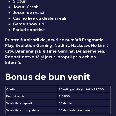
Sloturi
Jocuri Crash
Jocuri de masă
Casino live cu dealeri reali
Game show-uri
Pariuri sportive
Printre furnizorii de jocuri se numără Pragmatic
Play, Evolution Gaming, NetEnt, Hacksaw, No Limit
City, Bgaming și Big Time Gaming. De asemenea,
Roobet dezvoltă și jocuri proprii prin echipa
internă.
Bonus de bun venit
Ofertă
70 rotiri gratuite și până la $2.500
Depozit minim
$10 USD
Valabilitate depozit
30 de zile
Valabilitate rotiri gratuite
30 de zile după activare