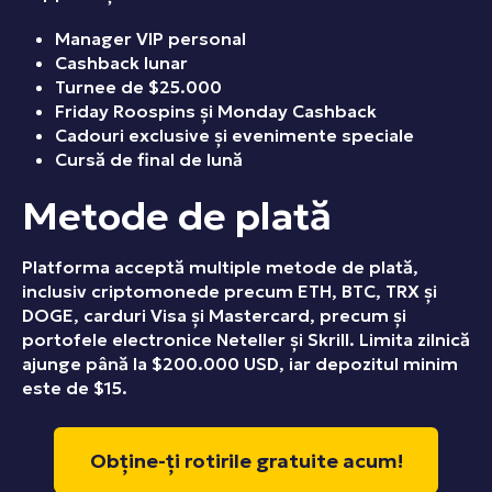
Manager VIP personal
Cashback lunar
Turnee de $25.000
Friday Roospins și Monday Cashback
Cadouri exclusive și evenimente speciale
Cursă de final de lună
Metode de plată
Platforma acceptă multiple metode de plată,
inclusiv criptomonede precum ETH, BTC, TRX și
DOGE, carduri Visa și Mastercard, precum și
portofele electronice Neteller și Skrill. Limita zilnică
ajunge până la $200.000 USD, iar depozitul minim
este de $15.
Obține-ți rotirile gratuite acum!