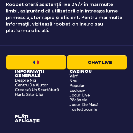
Roobet oferă asistență live 24/7 în mai multe
limbi, asigurând că utilizatorii din întreaga lume
primesc ajutor rapid și eficient. Pentru mai multe
informații, vizitează roobet-online.ro sau
platforma oficială.
CHAT LIVE
INFORMAȚII
CAZINOU
GENERALE
Vârf
Despre Noi
Nou
Centru De Ajutor
Popular
Creează Un Scurtătură
Exclusiv
Harta Site-Ului
Jocuri Live
Păcănele
Jocuri De Masă
Toate Jocurile
PLĂȚI
APLICAȚIE